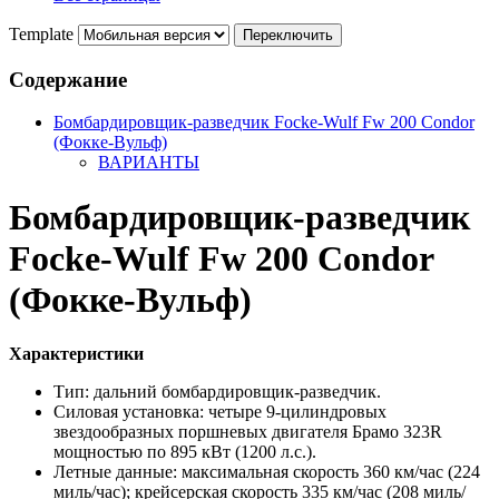
Template
Содержание
Бомбардировщик-разведчик Focke-Wulf Fw 200 Condor
(Фокке-Вульф)
ВАРИАНТЫ
Бомбардировщик-разведчик
Focke-Wulf Fw 200 Condor
(Фокке-Вульф)
Характеристики
Тип: дальний бомбардировщик-разведчик.
Силовая установка: четыре 9-цилиндровых
звездообразных поршневых двигателя Брамо 323R
мощностью по 895 кВт (1200 л.с.).
Летные данные: максимальная скорость 360 км/час (224
миль/час); крейсерская скорость 335 км/час (208 миль/