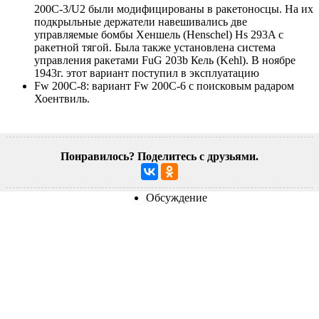
200C-3/U2 были модифицированы в ракетоносцы. На их
подкрыльные держатели навешивались две
управляемые бомбы Хеншель (Henschel) Hs 293A с
ракетной тягой. Была также установлена система
управления ракетами FuG 203b Кель (Kehl). В ноябре
1943г. этот вариант поступил в эксплуатацию
Fw 200C-8: вариант Fw 200C-6 с поисковым радаром
Хоентвиль.
Понравилось? Поделитесь с друзьями.
Обсуждение