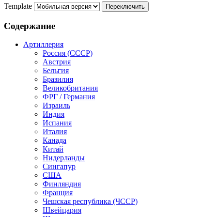
Template
Содержание
Артиллерия
Россия (СССР)
Австрия
Бельгия
Бразилия
Великобритания
ФРГ / Германия
Израиль
Индия
Испания
Италия
Канада
Китай
Нидерланды
Сингапур
США
Финляндия
Франция
Чешская республика (ЧССР)
Швейцария