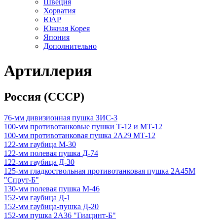
Швеция
Хорватия
ЮАР
Южная Корея
Япония
Дополнительно
Артиллерия
Россия (СССР)
76-мм дивизионная пушка ЗИС-3
100-мм противотанковые пушки Т-12 и МТ-12
100-мм противотанковая пушка 2А29 МТ-12
122-мм гаубица М-30
122-мм полевая пушка Д-74
122-мм гаубица Д-30
125-мм гладкоствольная противотанковая пушка 2А45М
"Спрут-Б"
130-мм полевая пушка М-46
152-мм гаубица Д-1
152-мм гаубица-пушка Д-20
152-мм пушка 2А36 "Гиацинт-Б"