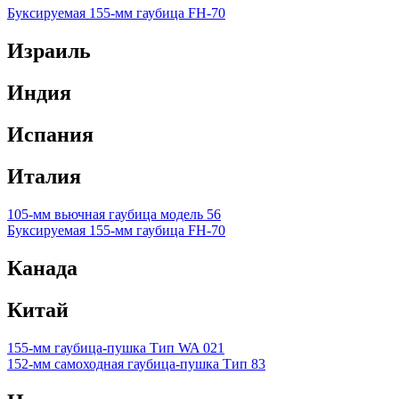
Буксируемая 155-мм гаубица FH-70
Израиль
Индия
Испания
Италия
105-мм вьючная гаубица модель 56
Буксируемая 155-мм гаубица FH-70
Канада
Китай
155-мм гаубица-пушка Тип WA 021
152-мм самоходная гаубица-пушка Тип 83