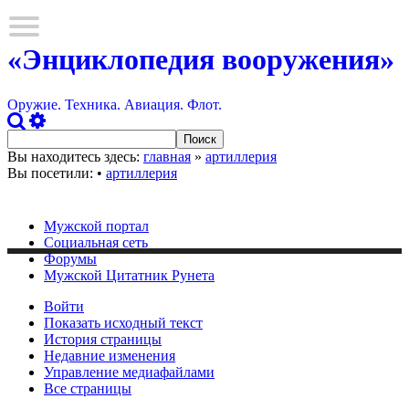
«Энциклопедия вооружения»
Оружие. Техника. Авиация. Флот.
Вы находитесь здесь:
главная
»
артиллерия
Вы посетили:
•
артиллерия
Мужской портал
Социальная сеть
Форумы
Мужской Цитатник Рунета
Войти
Показать исходный текст
История страницы
Недавние изменения
Управление медиафайлами
Все страницы