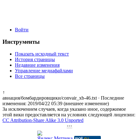
Войти
Инструменты
Показать исходный текст
История страницы
Недавние изменения
Управление медиафайлами
Все страницы
↑
авиация/бомбардировщики/convair_xb-46.txt
· Последние
изменения: 2019/04/22 05:39 (внешнее изменение)
За исключением случаев, когда указано иное, содержимое
этой вики предоставляется на условиях следующей лицензии:
CC Attribution-Share Alike 3.0 Unported
•••