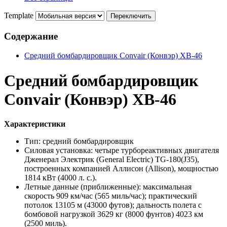
Template
Содержание
Cредний бомбардировщик Convair (Конвэр) XB-46
Cредний бомбардировщик
Convair (Конвэр) XB-46
Характеристики
Тип: средний бомбардировщик
Силовая установка: четыре турбореактивных двигателя
Дженерал Электрик (General Electric) TG-180(J35),
построенных компанией Аллисон (Allison), мощностью
1814 кВт (4000 л. с.).
Летные данные (приближенные): максимальная
скорость 909 км/час (565 миль/час); практический
потолок 13105 м (43000 футов); дальность полета с
бомбовой нагрузкой 3629 кг (8000 фунтов) 4023 км
(2500 миль).