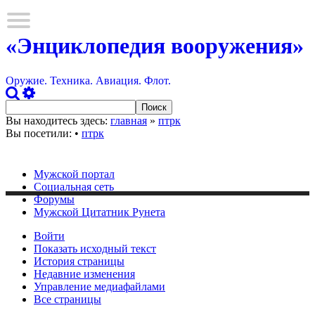
«Энциклопедия вооружения»
Оружие. Техника. Авиация. Флот.
Вы находитесь здесь:
главная
»
птрк
Вы посетили:
•
птрк
Мужской портал
Социальная сеть
Форумы
Мужской Цитатник Рунета
Войти
Показать исходный текст
История страницы
Недавние изменения
Управление медиафайлами
Все страницы