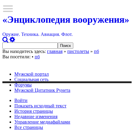
«Энциклопедия вооружения»
Оружие. Техника. Авиация. Флот.
Вы находитесь здесь:
главная
»
пистолеты
»
пб
Вы посетили:
•
пб
Мужской портал
Социальная сеть
Форумы
Мужской Цитатник Рунета
Войти
Показать исходный текст
История страницы
Недавние изменения
Управление медиафайлами
Все страницы