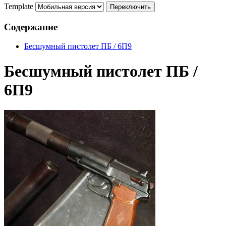
Template
Содержание
Бесшумный пистолет ПБ / 6П9
Бесшумный пистолет ПБ /
6П9