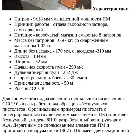
Характеристики
Патрон - 9х18 мм уменьшенной мощности ПМ
Принцип работы - отдача свободного затвора,
самозарядный
Питание - коробчатый магазин емкостью 8 патронов
Масса без патронов - 0,97 кг: со снаряженным
магазином 1,02 кг
Длина без насадка - 170 мм, с насадком -310 мм
Высота - 134мм
Ширина - 32 мм
Начальная скорость пули - 290 м/с
Дульная энергия пули - 252 Дж
Скорострельность боевая - 30 в/мин
Прицельная дальность - 50 м
Россия / СССР
Для вооружения подразделений специального назначения в
СССР был раз- работан ряд образцов «бесшумных»
пистолетов. Оригинальным примером пистолета с
интегрированным глушителем может служить ПБ («пистолет
бесшумный», индекс 6П9), разработанный конструктором
А.А. Дерягиным с использованием элементов ПМ и
принятый на вооружение в 1967 г. ПБ имеет двухсекционный