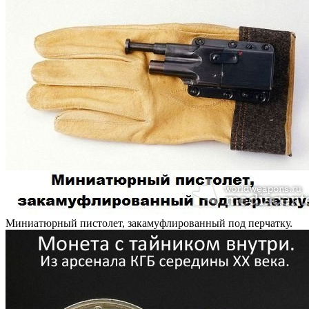
Миниатюрный пистолет, закамуфлированный под перчатку.