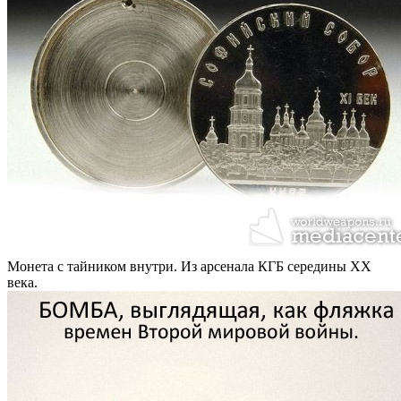
Монета с тайником внутри. Из арсенала КГБ середины XX
века.