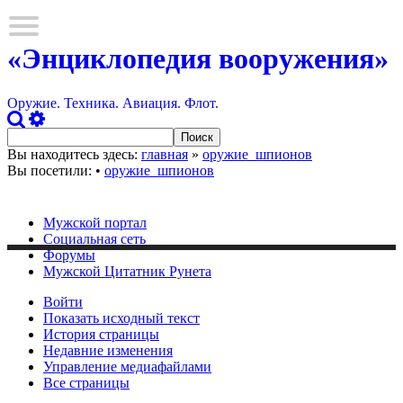
«Энциклопедия вооружения»
Оружие. Техника. Авиация. Флот.
Вы находитесь здесь:
главная
»
оружие_шпионов
Вы посетили:
•
оружие_шпионов
Мужской портал
Социальная сеть
Форумы
Мужской Цитатник Рунета
Войти
Показать исходный текст
История страницы
Недавние изменения
Управление медиафайлами
Все страницы