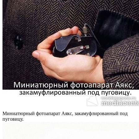
Миниатюрный фотоапарат Аякс, закамуфлированный под
пуговицу.