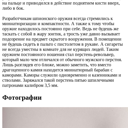
на пальце и приводился в действие поднятием кисти вверх,
либо в бок.
Разработчикам шпионского оружия всегда стремились к
миниатюризации и компактности. А также к тому чтобы
оружие находилось постоянно при себе. Ведь не будешь же
таскать с собой в жару зонтик, а трость уже давно вызывает
подозрение на предмет скрытого вооружения. В помещении
не будешь сидеть в пальто с пистолетом в рукаве. А сигареты
не всегда уместны в комнате для не курящих людей. Таким
оружием постоянного ношения стал перстень-револьвер,
который мало чем отличался от обычного мужского перстня.
Лишь разглядев его ближе, можно заметить, что вместо
драгоценного камня находится миниатюрный барабан с
каморами. Каморы служили одновременно и казенниками и
стволами. Заряжался такой перстень пятью шпилечными
патронами калибром 3,5 мм.
Фотографии