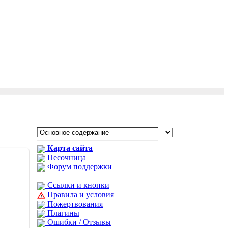
Карта сайта
Песочница
Форум поддержки
Ссылки и кнопки
Правила и условия
Пожертвования
Плагины
Ошибки / Отзывы