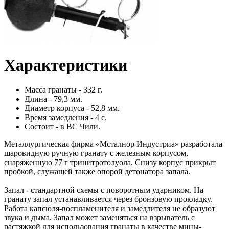
Характеристики
Масса гранаты - 332 г.
Длина - 79,3 мм.
Диаметр корпуса - 52,8 мм.
Время замедления - 4 с.
Состоит - в ВС Чили.
Металлургическая фирма «Мсталнор Индустриа» разработала
шаровидную ручную гранату с железным корпусом,
снаряженную 77 г тринитротолуола. Снизу корпус прикрыт
пробкой, служащей также опорой детонатора запала.
Запал - стандартной схемы с поворотным ударником. На
гранату запал устанавливается через бронзовую прокладку.
Работа капсюля-воспламенителя и замедлителя не образуют
звука и дыма. Запал может заменяться на взрыватель с
растяжкой для использования гранаты в качестве мины-