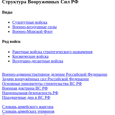
Структура Вооруженных Сил РФ
Виды
Сухопутные войска
Военно-воздушные силы
Военно-Морской Флот
Род войск
Ракетные войска стратегического назначения
Космические войска
Воздушно-десантные войска
Военно-административное деление Российской Федерации
Задачи вооружённых сил Российской Федерации
Основные приоритеты строительства ВС РФ
Военная доктрина ВС РФ
Национальная безопасность РФ
Праздничные дни в ВС РФ
Словарь армейского жаргона
Словарь армейских терминов