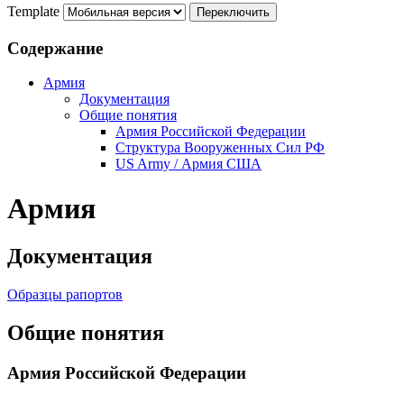
Template
Содержание
Армия
Документация
Общие понятия
Армия Российской Федерации
Структура Вооруженных Сил РФ
US Army / Армия США
Армия
Документация
Образцы рапортов
Общие понятия
Армия Российской Федерации