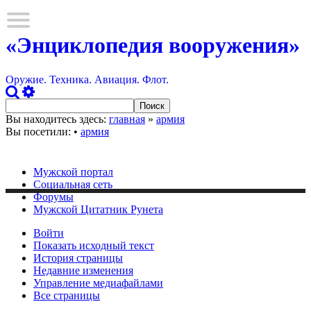
«Энциклопедия вооружения»
Оружие. Техника. Авиация. Флот.
Вы находитесь здесь:
главная
»
армия
Вы посетили:
•
армия
Мужской портал
Социальная сеть
Форумы
Мужской Цитатник Рунета
Войти
Показать исходный текст
История страницы
Недавние изменения
Управление медиафайлами
Все страницы